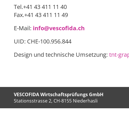
Tel.+41 43 411 11 40
Fax.+41 43 411 11 49
E-Mail:
info@vescofida.ch
UID: CHE-100.956.844
Design und technische Umsetzung:
tnt-gra
VESCOFIDA Wirtschaftsprüfungs GmbH
Stationsstrasse 2, CH-8155 Niederhasli